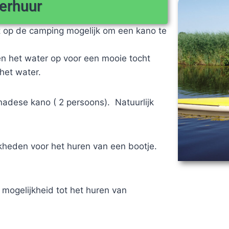
erhuur
t op de camping mogelijk om een kano te
en.
n het water op voor een mooie tocht
het water.
nadese kano ( 2 persoons). Natuurlijk
jkheden voor het huren van een bootje.
mogelijkheid tot het huren van