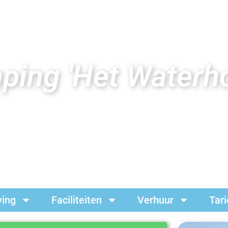
ing 'Het Waterho
ing
Faciliteiten
Verhuur
Tar