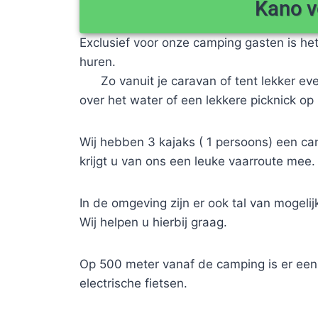
Kano v
Exclusief voor onze camping gasten is he
hur
Zo vanuit je caravan of tent lekker eve
over het water of een lekkere picknick op 
Wij hebben 3 kajaks ( 1 persoons) een ca
krijgt u van ons een leuke vaarroute mee.
In de omgeving zijn er ook tal van mogeli
Wij helpen u hierbij graag.
Op 500 meter vanaf de camping is er een 
electrische fietsen.