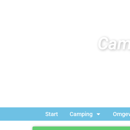
Camp
Start
Camping
Omgev