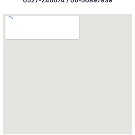
0527-246674 / 06-50897839